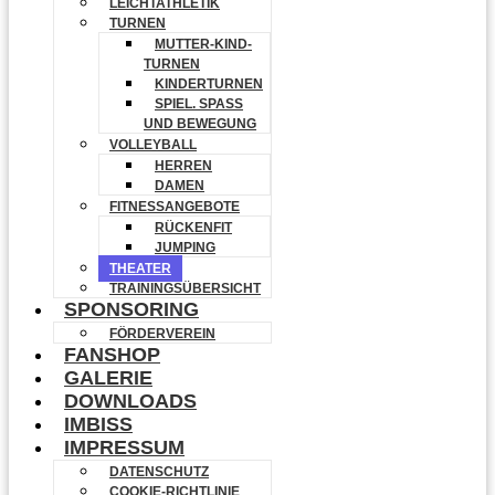
LEICHTATHLETIK
TURNEN
MUTTER-KIND-
TURNEN
KINDERTURNEN
SPIEL. SPASS U
ND BEWEGUNG
VOLLEYBALL
HERREN
DAMEN
FITNESSANGEBOTE
RÜCKENFIT
JUMPING
THEATER
TRAININGSÜBERSICHT
SPONSORING
FÖRDERVEREIN
FANSHOP
GALERIE
DOWNLOADS
IMBISS
IMPRESSUM
DATENSCHUTZ
COOKIE-RICHTLINIE