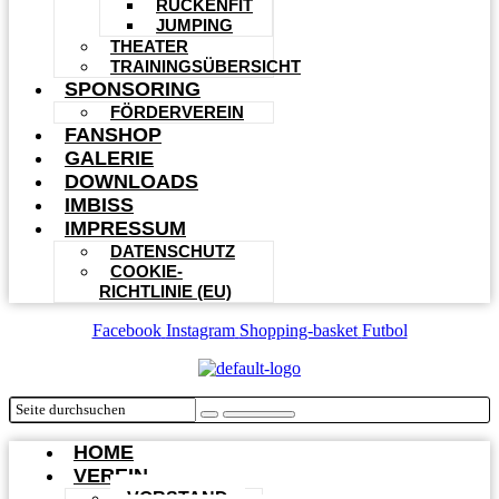
RÜCKENFIT
JUMPING
THEATER
TRAININGSÜBERSICHT
SPONSORING
FÖRDERVEREIN
FANSHOP
GALERIE
DOWNLOADS
IMBISS
IMPRESSUM
DATENSCHUTZ
COOKIE-
RICHTLINIE (EU)
Facebook
Instagram
Shopping-basket
Futbol
HOME
VEREIN
VORSTAND