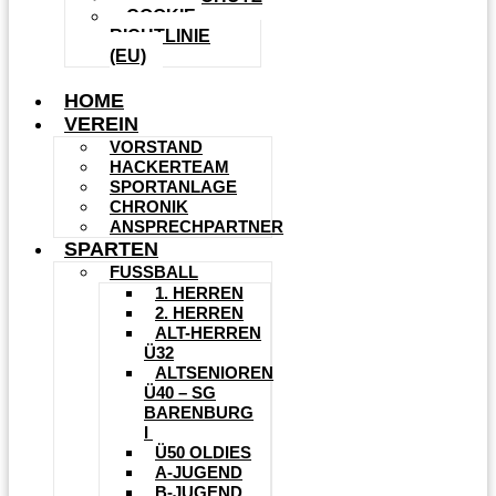
COOKIE-
RICHTLINIE
(EU)
HOME
VEREIN
VORSTAND
HACKERTEAM
SPORTANLAGE
CHRONIK
ANSPRECHPARTNER
SPARTEN
FUSSBALL
1. HERREN
2. HERREN
ALT-HERREN
Ü32
ALTSENIOREN
Ü40 – SG
BARENBURG
I
Ü50 OLDIES
A-JUGEND
B-JUGEND