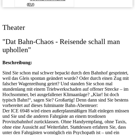
(EU)
Theater
"Dat Bahn-Chaos - Reisende schall man
uphollen"
Beschreibung:
Sind Sie schon mal schwer bepackt durch den Bahnhof gesprintet,
weil das Gleis spontan geändert wurde? Oder durch einen Zug mit
falscher Wagenreihung geirrt? Und standen Sie schon mal
stundenlang mit einem Triebwerkschaden auf offener Strecke – im
Hochsommer, bei ausgefallener Klimaanlage? „Klar! Ist doch
typisch Bahn!“, sagen Sie? Großartig! Denn dann sind Sie bestens
vorbereitet auf dieses fulminante Bahn-Abenteuer:
Der ICE 6948 wird einen außerplanmäßigen Halt einlegen müssen
und Sie und die anderen Fahrgäste an einem trostlosen
Provinzbahnhof zurücklassen. Ohne Handyempfang, ohne Taxis,
ohne eine Aussicht auf Weiterfahrt. Stattdessen erfahren Sie, dass
unter den Fahrgästen womöglich ein Psychopath ist – und ein