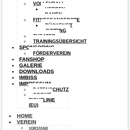
VOLLEYBALL
HERREN
DAMEN
FITNESSANGEBOTE
RÜCKENFIT
JUMPING
THEATER
TRAININGSÜBERSICHT
SPONSORING
FÖRDERVEREIN
FANSHOP
GALERIE
DOWNLOADS
IMBISS
IMPRESSUM
DATENSCHUTZ
COOKIE-
RICHTLINIE
(EU)
HOME
VEREIN
VORSTAND