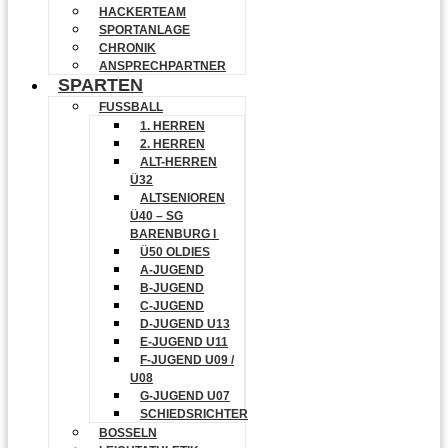
HACKERTEAM
SPORTANLAGE
CHRONIK
ANSPRECHPARTNER
SPARTEN
FUSSBALL
1. HERREN
2. HERREN
ALT-HERREN
Ü32
ALTSENIOREN
Ü40 – SG
BARENBURG I
Ü50 OLDIES
A-JUGEND
B-JUGEND
C-JUGEND
D-JUGEND U13
E-JUGEND U11
F-JUGEND U09 /
U08
G-JUGEND U07
SCHIEDSRICHTER
BOSSELN