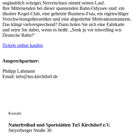
unglaublich witziges Nervenchaos nimmt seinen Lauf.
Ihre Mitreisenden bei dieser spannenden Bahn-Odyssee sind: ein
illustrer Kegel-Club, eine gehetzte Business-Frau, ein eigenwilliger
Verschwörungstheoretiker und eine abgedrehte Motivationstrainerin.
Das klingt vielversprechend? Dann holen Sie sich eine Fahrkarte
und seien Sie dabei, wenn es heißt: „Senk ju vor träwelling wis
Deutsche Bahn!“
Tickets online kaufen
Ansprechpartner:
Philipp Lahmann
Email: info@tus-kirchdorf.de
Kontakt
Naturfreibad und Sportstätten TuS Kirchdorf e.V.
Steyerberger Straße 30