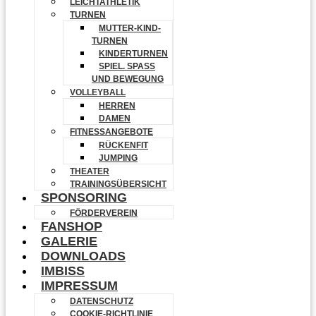
LEICHTATHLETIK
TURNEN
MUTTER-KIND-
TURNEN
KINDERTURNEN
SPIEL. SPASS U
ND BEWEGUNG
VOLLEYBALL
HERREN
DAMEN
FITNESSANGEBOTE
RÜCKENFIT
JUMPING
THEATER
TRAININGSÜBERSICHT
SPONSORING
FÖRDERVEREIN
FANSHOP
GALERIE
DOWNLOADS
IMBISS
IMPRESSUM
DATENSCHUTZ
COOKIE-RICHTLINIE