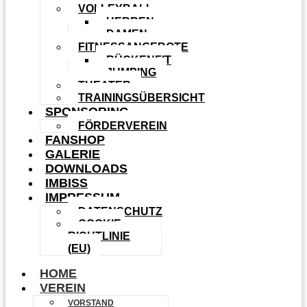
VOLLEYBALL
HERREN
DAMEN
FITNESSANGEBOTE
RÜCKENFIT
JUMPING
THEATER
TRAININGSÜBERSICHT
SPONSORING
FÖRDERVEREIN
FANSHOP
GALERIE
DOWNLOADS
IMBISS
IMPRESSUM
DATENSCHUTZ
COOKIE-
RICHTLINIE
(EU)
HOME
VEREIN
VORSTAND