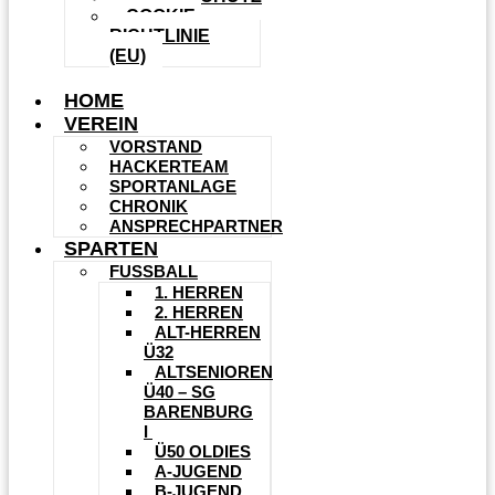
COOKIE-
RICHTLINIE
(EU)
HOME
VEREIN
VORSTAND
HACKERTEAM
SPORTANLAGE
CHRONIK
ANSPRECHPARTNER
SPARTEN
FUSSBALL
1. HERREN
2. HERREN
ALT-HERREN
Ü32
ALTSENIOREN
Ü40 – SG
BARENBURG
I
Ü50 OLDIES
A-JUGEND
B-JUGEND