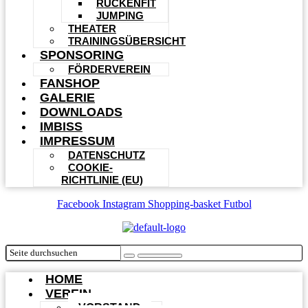
RÜCKENFIT
JUMPING
THEATER
TRAININGSÜBERSICHT
SPONSORING
FÖRDERVEREIN
FANSHOP
GALERIE
DOWNLOADS
IMBISS
IMPRESSUM
DATENSCHUTZ
COOKIE-
RICHTLINIE (EU)
Facebook
Instagram
Shopping-basket
Futbol
HOME
VEREIN
VORSTAND