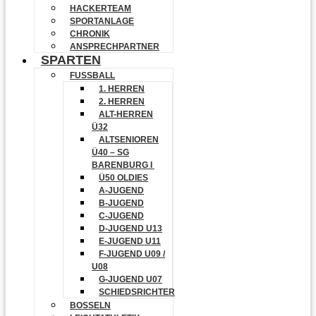
HACKERTEAM
SPORTANLAGE
CHRONIK
ANSPRECHPARTNER
SPARTEN
FUSSBALL
1. HERREN
2. HERREN
ALT-HERREN
Ü32
ALTSENIOREN
Ü40 – SG
BARENBURG I
Ü50 OLDIES
A-JUGEND
B-JUGEND
C-JUGEND
D-JUGEND U13
E-JUGEND U11
F-JUGEND U09 /
U08
G-JUGEND U07
SCHIEDSRICHTER
BOSSELN