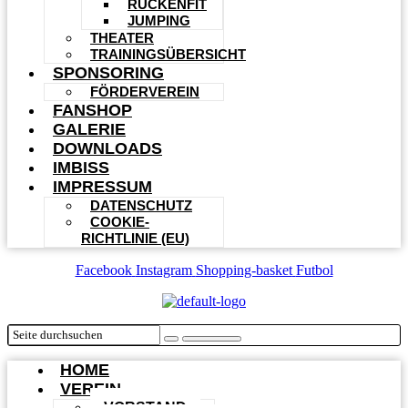
RÜCKENFIT
JUMPING
THEATER
TRAININGSÜBERSICHT
SPONSORING
FÖRDERVEREIN
FANSHOP
GALERIE
DOWNLOADS
IMBISS
IMPRESSUM
DATENSCHUTZ
COOKIE-
RICHTLINIE (EU)
Facebook
Instagram
Shopping-basket
Futbol
HOME
VEREIN
VORSTAND