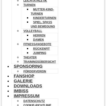
LEICHTATHLETIK
TURNEN
MUTTER-KIND-
TURNEN
KINDERTURNEN
SPIEL. SPASS U
ND BEWEGUNG
VOLLEYBALL
HERREN
DAMEN
FITNESSANGEBOTE
RÜCKENFIT
JUMPING
THEATER
TRAININGSÜBERSICHT
SPONSORING
FÖRDERVEREIN
FANSHOP
GALERIE
DOWNLOADS
IMBISS
IMPRESSUM
DATENSCHUTZ
COOKIE-RICHTLINIE