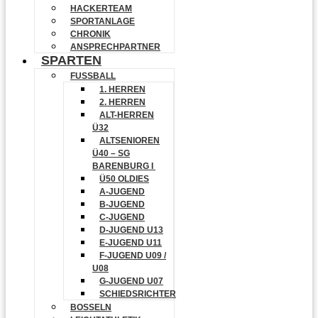
HACKERTEAM
SPORTANLAGE
CHRONIK
ANSPRECHPARTNER
SPARTEN
FUSSBALL
1. HERREN
2. HERREN
ALT-HERREN
Ü32
ALTSENIOREN
Ü40 – SG
BARENBURG I
Ü50 OLDIES
A-JUGEND
B-JUGEND
C-JUGEND
D-JUGEND U13
E-JUGEND U11
F-JUGEND U09 /
U08
G-JUGEND U07
SCHIEDSRICHTER
BOSSELN