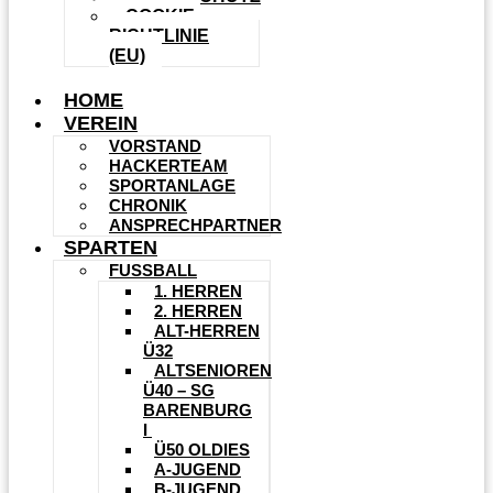
COOKIE-
RICHTLINIE
(EU)
HOME
VEREIN
VORSTAND
HACKERTEAM
SPORTANLAGE
CHRONIK
ANSPRECHPARTNER
SPARTEN
FUSSBALL
1. HERREN
2. HERREN
ALT-HERREN
Ü32
ALTSENIOREN
Ü40 – SG
BARENBURG
I
Ü50 OLDIES
A-JUGEND
B-JUGEND