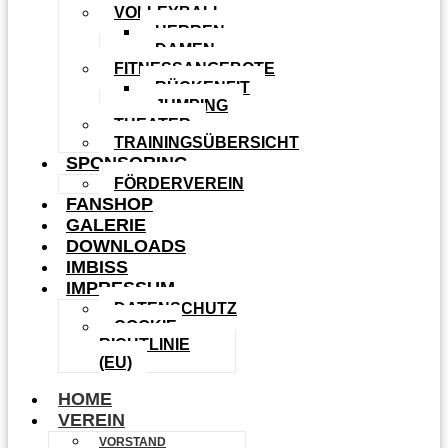
VOLLEYBALL
HERREN
DAMEN
FITNESSANGEBOTE
RÜCKENFIT
JUMPING
THEATER
TRAININGSÜBERSICHT
SPONSORING
FÖRDERVEREIN
FANSHOP
GALERIE
DOWNLOADS
IMBISS
IMPRESSUM
DATENSCHUTZ
COOKIE-
RICHTLINIE
(EU)
HOME
VEREIN
VORSTAND